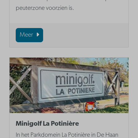
peuterzone voorzien is.
Meer
Minigolf La Potinière
In het Parkdomein La Potinière in De Haan