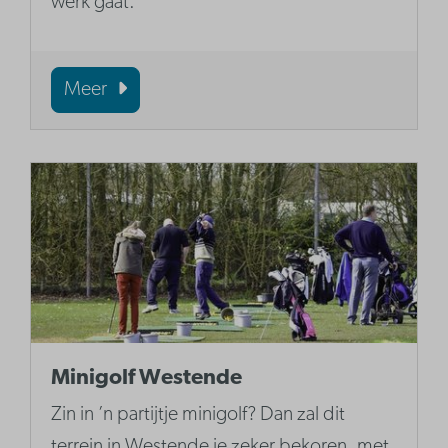
werk gaat.
Meer
Minigolf Westende
Zin in ’n partijtje minigolf? Dan zal dit
terrein in Westende je zeker bekoren, met