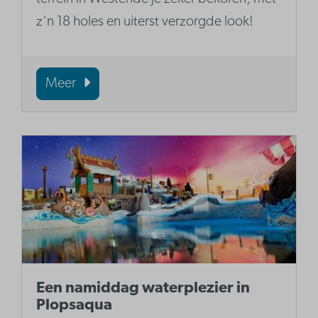
z‘n 18 holes en uiterst verzorgde look!
Meer
Een namiddag waterplezier in
Plopsaqua