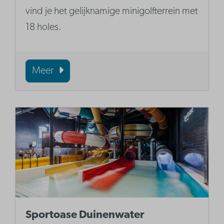
vind je het gelijknamige minigolfterrein met
18 holes.
Meer
Sportoase Duinenwater