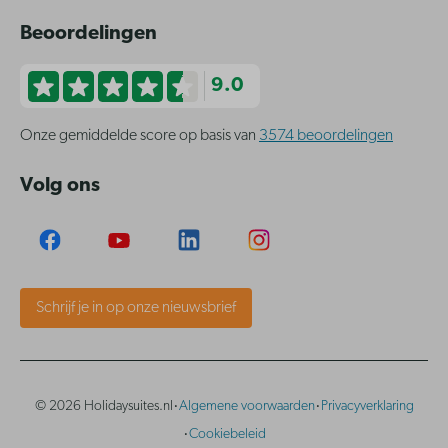
Beoordelingen
9.0
Onze gemiddelde score op basis van
3574 beoordelingen
Volg ons
Schrijf je in op onze nieuwsbrief
·
·
© 2026 Holidaysuites.nl
Algemene voorwaarden
Privacyverklaring
·
Cookiebeleid