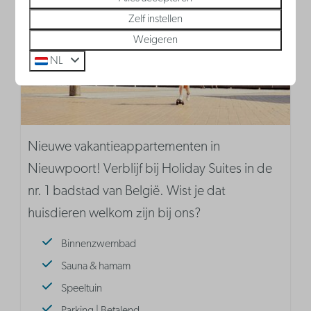
Zelf instellen
Weigeren
NL
Nieuwe vakantieappartementen in
Nieuwpoort! Verblijf bij Holiday Suites in de
nr. 1 badstad van België. Wist je dat
huisdieren welkom zijn bij ons?
Binnenzwembad
Sauna & hamam
Speeltuin