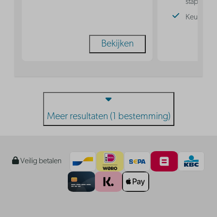
stapelbed
Keuken
Bekijken
Meer resultaten (1 bestemming)
Veilig betalen