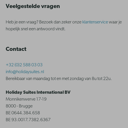
Veelgestelde vragen
Heb je een vraag? Bezoek dan zeker onze
klantenservice
waar je
hopelijk snel een antwoord vindt.
Contact
+32 (0)2 588 03 03
info@holidaysuites.nl
Bereikbaar van maandag tot en met zondag van 8u tot 22u.
Holiday Suites International BV
Monnikenwerve 17-19
8000 - Brugge
BE 0644.384.658
BE 93.0017.7382.6367