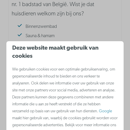
nr. 1 badstad van België. Wist je dat
huisdieren welkom zijn bij ons?
Binnenzwembad
Sauna & hamam
Speeltuin
Deze website maakt gebruik van
Parking | Betalend
cookies
Fietsenstalling
Meer informatie
We gebruiken cookies voor een optimale gebruikservaring, om
gepersonaliseerde inhoud te bieden en ons verkeer te
analyseren. Ook delen we informatie over uw gebruik van onze
site met onze partners voor social media, adverteren en analyse.
Deze partners kunnen deze gegevens combineren met andere
informatie die u aan ze heeft verstrekt of die ze hebben
verzameld op basis van uw gebruik van hun diensten.
Google
maakt hier gebruik van, waarbij de cookies gebruikt worden voor
gepersonaliseerde advertenties. Bekijk voor meer informatie ons
9