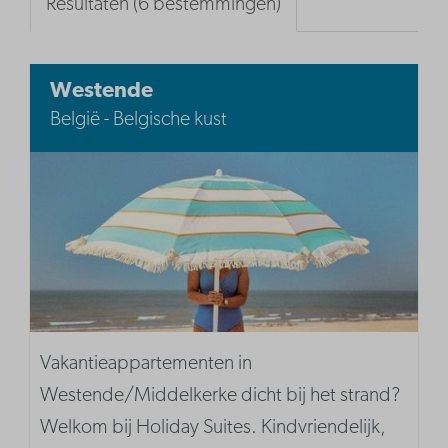
Resultaten (6 bestemmingen)
Westende
België - Belgische kust
Vakantieappartementen in
Westende/Middelkerke dicht bij het strand?
Welkom bij Holiday Suites. Kindvriendelijk,