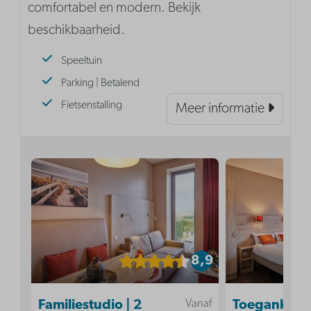
comfortabel en modern. Bekijk
beschikbaarheid.
Speeltuin
Parking | Betalend
Fietsenstalling
Meer informatie
8,9
Vanaf
Familiestudio | 2
Toegankelij