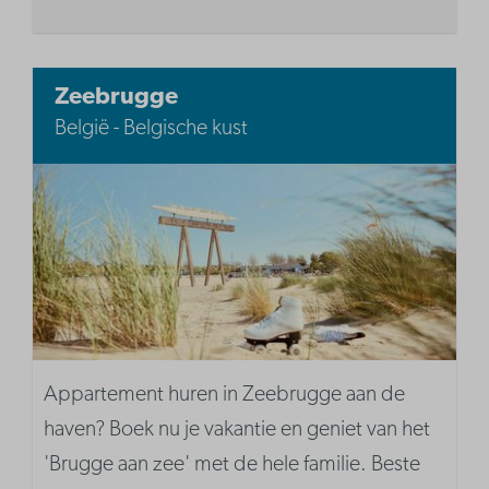
Zeebrugge
België - Belgische kust
Appartement huren in Zeebrugge aan de
haven? Boek nu je vakantie en geniet van het
'Brugge aan zee' met de hele familie. Beste