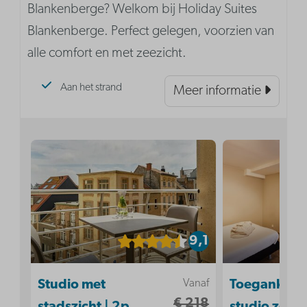
Blankenberge? Welkom bij Holiday Suites
Blankenberge. Perfect gelegen, voorzien van
alle comfort en met zeezicht.
Aan het strand
Meer informatie
9,1
Vanaf
Studio met
Toegankelij
€ 218