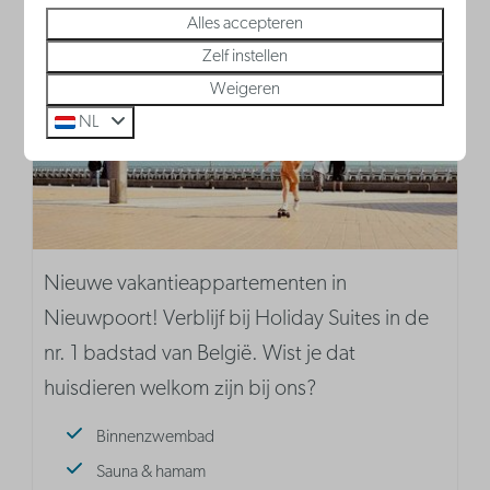
België - Belgische kust
Alles accepteren
Zelf instellen
Weigeren
NL
Nieuwe vakantieappartementen in
Nieuwpoort! Verblijf bij Holiday Suites in de
nr. 1 badstad van België. Wist je dat
huisdieren welkom zijn bij ons?
Binnenzwembad
Sauna & hamam