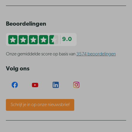
Beoordelingen
9.0
Onze gemiddelde score op basis van
3574 beoordelingen
Volg ons
Schrijf je in op onze nieuwsbrief