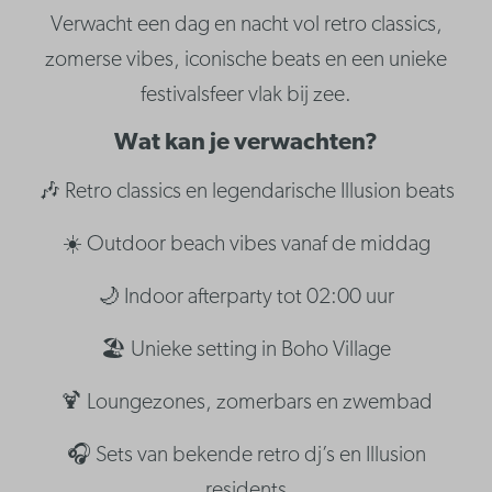
Verwacht een dag en nacht vol retro classics,
zomerse vibes, iconische beats en een unieke
festivalsfeer vlak bij zee.
Wat kan je verwachten?
🎶 Retro classics en legendarische Illusion beats
☀️ Outdoor beach vibes vanaf de middag
🌙 Indoor afterparty tot 02:00 uur
🏖️ Unieke setting in Boho Village
🍹 Loungezones, zomerbars en zwembad
🎧 Sets van bekende retro dj’s en Illusion
residents