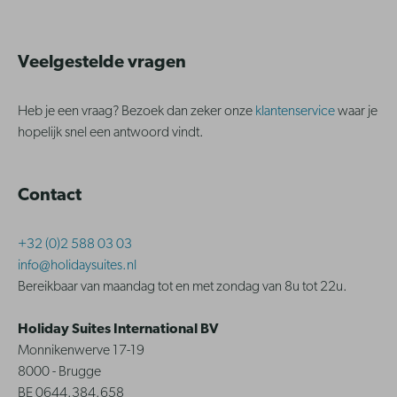
Veelgestelde vragen
Heb je een vraag? Bezoek dan zeker onze
klantenservice
waar je
hopelijk snel een antwoord vindt.
Contact
+32 (0)2 588 03 03
info@holidaysuites.nl
Bereikbaar van maandag tot en met zondag van 8u tot 22u.
Holiday Suites International BV
Monnikenwerve 17-19
8000 - Brugge
BE 0644.384.658