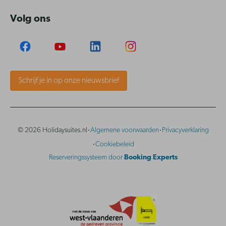
Volg ons
Schrijf je in op onze nieuwsbrief
·
·
© 2026 Holidaysuites.nl
Algemene voorwaarden
Privacyverklaring
·
Cookiebeleid
Reserveringssysteem door
Booking Experts