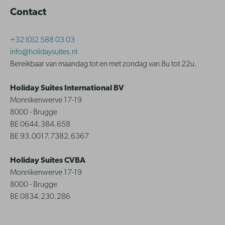
Contact
+32 (0)2 588 03 03
info@holidaysuites.nl
Bereikbaar van maandag tot en met zondag van 8u tot 22u.
Holiday Suites International BV
Monnikenwerve 17-19
8000 - Brugge
BE 0644.384.658
BE 93.0017.7382.6367
Holiday Suites CVBA
Monnikenwerve 17-19
8000 - Brugge
BE 0834.230.286