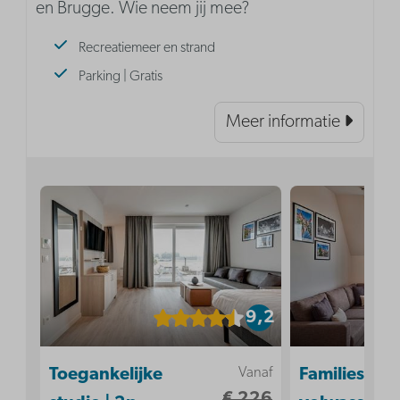
en Brugge. Wie neem jij mee?
Recreatiemeer en strand
Parking | Gratis
Meer informatie
9,2
Vanaf
Toegankelijke
Familiesuite 
€ 226