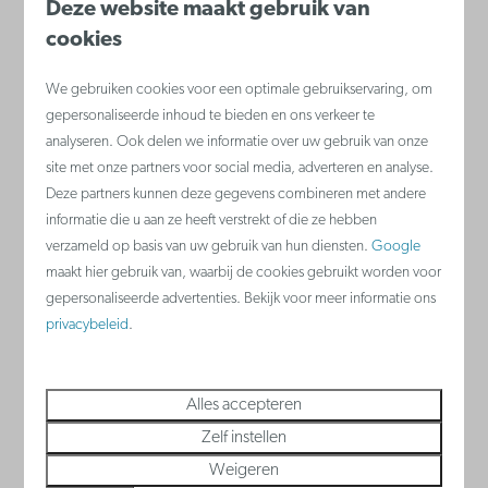
Deze website maakt gebruik van
Dubbel bed in woonkamer
Zetelbed
cookies
Dubbel b
We gebruiken cookies voor een optimale gebruikservaring, om
gepersonaliseerde inhoud te bieden en ons verkeer te
Bekijken
analyseren. Ook delen we informatie over uw gebruik van onze
site met onze partners voor social media, adverteren en analyse.
Deze partners kunnen deze gegevens combineren met andere
informatie die u aan ze heeft verstrekt of die ze hebben
verzameld op basis van uw gebruik van hun diensten.
Google
Nieuwpoort
maakt hier gebruik van, waarbij de cookies gebruikt worden voor
België - Belgische kust
gepersonaliseerde advertenties. Bekijk voor meer informatie ons
privacybeleid
.
Alles accepteren
Zelf instellen
Weigeren