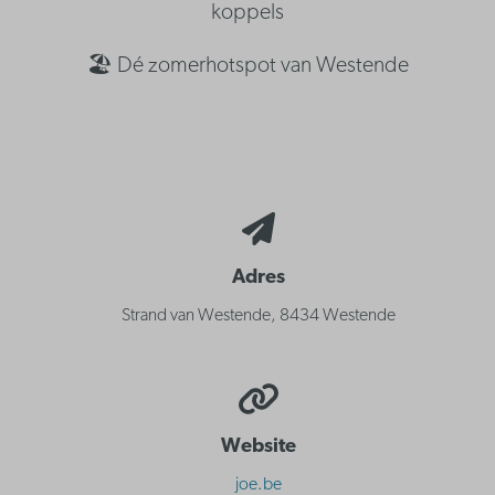
koppels
🏖️ Dé zomerhotspot van Westende
Adres
Strand van Westende, 8434 Westende
Website
joe.be