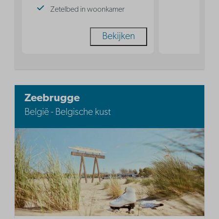
Zetelbed in woonkamer
Bekijken
Zeebrugge
België - Belgische kust