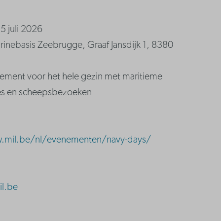
5 juli 2026
arinebasis Zeebrugge, Graaf Jansdijk 1, 8380
nement voor het hele gezin met maritieme
es en scheepsbezoeken
.mil.be/nl/evenementen/navy-days/
il.be