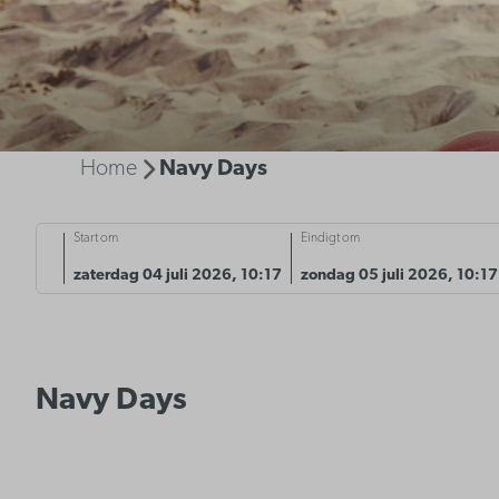
Home
Navy Days
Start om
Eindigt om
zaterdag 04 juli 2026, 10:17
zondag 05 juli 2026, 10:17
Navy Days