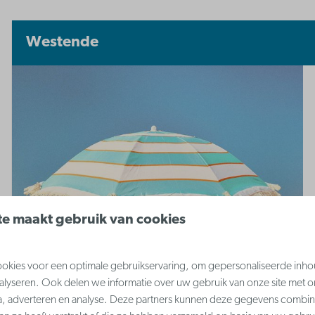
Westende
e maakt gebruik van cookies
kies voor een optimale gebruikservaring, om gepersonaliseerde inho
nalyseren. Ook delen we informatie over uw gebruik van onze site met o
a, adverteren en analyse. Deze partners kunnen deze gegevens combi