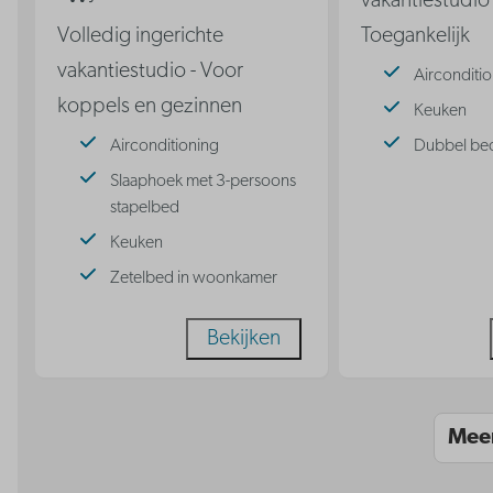
vakantiestudio 
Volledig ingerichte
Toegankelijk
vakantiestudio - Voor
Airconditi
koppels en gezinnen
Keuken
Airconditioning
Dubbel be
Slaaphoek met 3-persoons
stapelbed
Keuken
Zetelbed in woonkamer
Bekijken
Mee