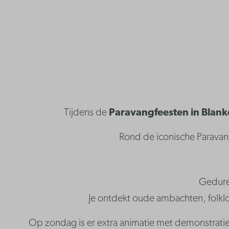
Tijdens de
Paravangfeesten in Blan
Rond de iconische Paravang
Gedure
Je ontdekt oude ambachten, folklor
Op zondag is er extra animatie met demonstrati