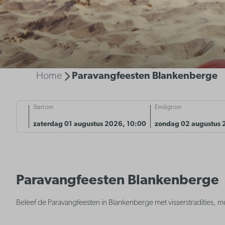
Home
Paravangfeesten Blankenberge
Start om
Eindigt om
zaterdag 01 augustus 2026, 10:00
zondag 02 augustus 
Paravangfeesten Blankenberge
Beleef de Paravangfeesten in Blankenberge met visserstradities, m