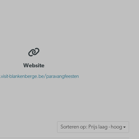
Website
isit-blankenberge.be/paravangfeesten
Sorteren op: Prijs laag - hoog