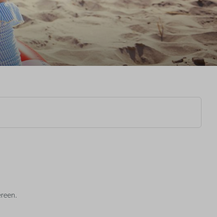
ereen.