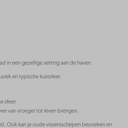
ad in een gezellige setting aan de haven.
ziek en typische kustsfeer.
 sfeer.
even van vroeger tot leven brengen.
eld. Ook kan je oude vissersschepen bezoeken en