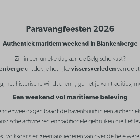
Paravangfeesten 2026
Authentiek maritiem weekend in Blankenberge
Zin in een unieke dag aan de Belgische kust?
kenberge
ontdek je het rijke
vissersverleden
van de st
, het historische windscherm, geniet je van tradities, mu
Een weekend vol maritieme beleving
nde twee dagen baadt de havenbuurt in een authentieke
istische activiteiten en traditionele gebruiken die het l
es, volksdans en zeemansliederen van over de hele wer