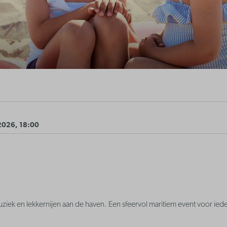
2026, 18:00
uziek en lekkernijen aan de haven. Een sfeervol maritiem event voor ied