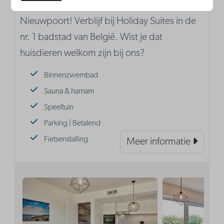
Nieuwe vakantieappartementen in
Nieuwpoort! Verblijf bij Holiday Suites in de
nr. 1 badstad van België. Wist je dat
huisdieren welkom zijn bij ons?
Binnenzwembad
Sauna & hamam
Speeltuin
Parking | Betalend
Fietsenstalling
Meer informatie