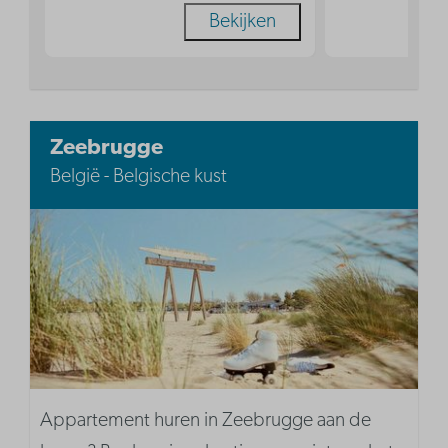
Bekijken
Zeebrugge
België - Belgische kust
Appartement huren in Zeebrugge aan de