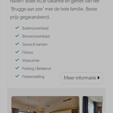
haven? Boek nu je vakantie en geniet van het
'Brugge aan zee' met de hele familie. Beste
prijs gegarandeerd.
Buitenzwembad
Binnenzwembad
Sauna & hamam
Fitness
Wasruimte
Parking | Betalend
Fietsenstalling
Meer informatie