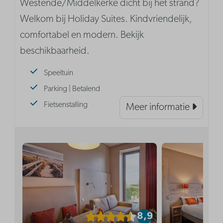
Westende/Middelkerke dicht bij het strand?
Welkom bij Holiday Suites. Kindvriendelijk,
comfortabel en modern. Bekijk
beschikbaarheid.
Speeltuin
Parking | Betalend
Fietsenstalling
Meer informatie
8,9