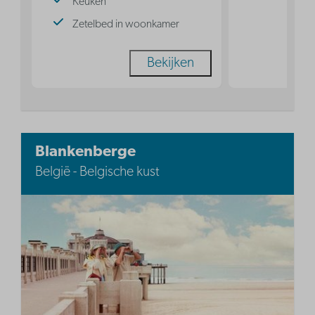
Keuken
Zetelbed in woonkamer
Bekijken
Blankenberge
België - Belgische kust