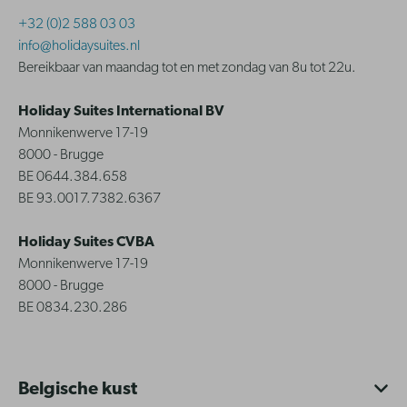
+32 (0)2 588 03 03
info@holidaysuites.nl
Bereikbaar van maandag tot en met zondag van 8u tot 22u.
Holiday Suites International BV
Monnikenwerve 17-19
8000 - Brugge
BE 0644.384.658
BE 93.0017.7382.6367
Holiday Suites CVBA
Monnikenwerve 17-19
8000 - Brugge
BE 0834.230.286
Belgische kust