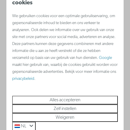
Dubbel b
cookies
We gebruiken cookies voor een optimale gebruikservaring, om
Bekijken
gepersonaliseerde inhoud te bieden en ons verkeer te
analyseren. Ook delen we informatie over uw gebruik van onze
site met onze partners voor social media, adverteren en analyse.
Deze partners kunnen deze gegevens combineren met andere
informatie die u aan ze heeft verstrekt of die ze hebben
Nieuwpoort
verzameld op basis van uw gebruik van hun diensten.
Google
België - Belgische kust
maakt hier gebruik van, waarbij de cookies gebruikt worden voor
gepersonaliseerde advertenties. Bekijk voor meer informatie ons
privacybeleid
.
Alles accepteren
Zelf instellen
Weigeren
NL