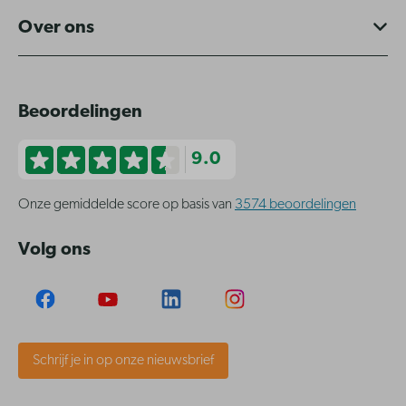
Over ons
Beoordelingen
9.0
Onze gemiddelde score op basis van
3574 beoordelingen
Volg ons
Schrijf je in op onze nieuwsbrief