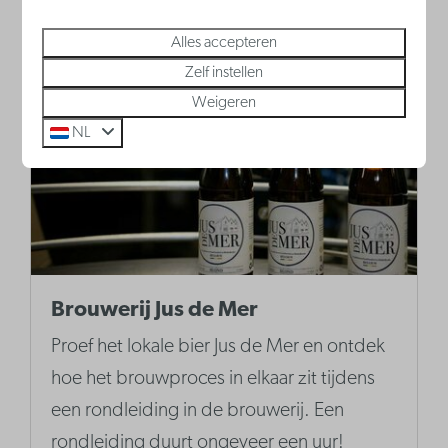
Meer
Alles accepteren
Zelf instellen
Weigeren
NL
Brouwerij Jus de Mer
Proef het lokale bier Jus de Mer en ontdek
hoe het brouwproces in elkaar zit tijdens
een rondleiding in de brouwerij. Een
rondleiding duurt ongeveer een uur!