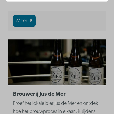
Meer
Brouwerij Jus de Mer
Proef het lokale bier Jus de Mer en ontdek
hoe het brouwproces in elkaar zit tijdens