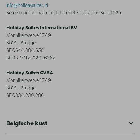
info@holidaysuites.nl
Bereikbaar van maandag tot en met zondag van 8u tot 22u.
Holiday Suites International BV
Monnikenwerve 17-19
8000 - Brugge
BE 0644.384.658
BE 93.0017.7382.6367
Holiday Suites CVBA
Monnikenwerve 17-19
8000 - Brugge
BE 0834.230.286
Belgische kust