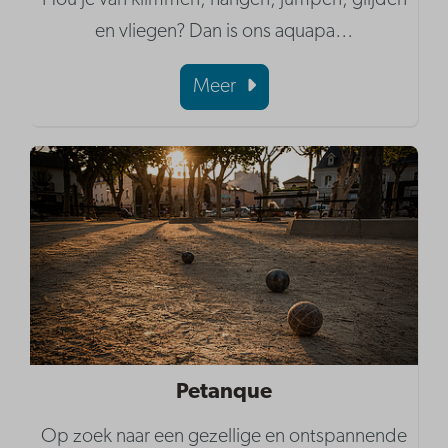
Hou je van klimmen, hangen, jumpen, glijden
en vliegen? Dan is ons aquapa
…
Meer
Petanque
Op zoek naar een gezellige en ontspannende