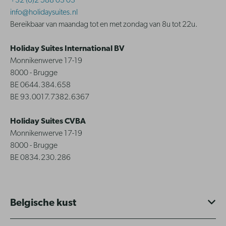
+32 (0)2 588 03 03
info@holidaysuites.nl
Bereikbaar van maandag tot en met zondag van 8u tot 22u.
Holiday Suites International BV
Monnikenwerve 17-19
8000 - Brugge
BE 0644.384.658
BE 93.0017.7382.6367
Holiday Suites CVBA
Monnikenwerve 17-19
8000 - Brugge
BE 0834.230.286
Belgische kust