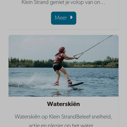
Klein Strand geniet je volop van on
…
Meer
Waterskiën
Waterskiën op Klein StrandBeleef snelheid,
actie en plezier op het water
…