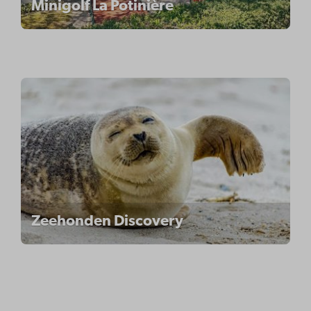
Minigolf La Potinière
Zeehonden Discovery