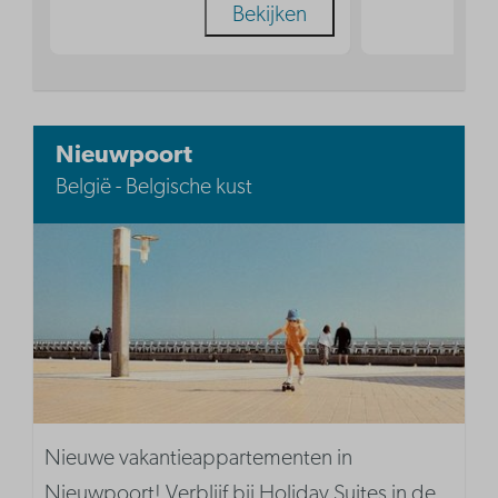
Bekijken
Nieuwpoort
België - Belgische kust
Nieuwe vakantieappartementen in
Nieuwpoort! Verblijf bij Holiday Suites in de