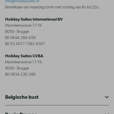
info@holidaysuites.nl
Bereikbaar van maandag tot en met zondag van 8u tot 22u.
Holiday Suites International BV
Monnikenwerve 17-19
8000 - Brugge
BE 0644.384.658
BE 93.0017.7382.6367
Holiday Suites CVBA
Monnikenwerve 17-19
8000 - Brugge
BE 0834.230.286
Belgische kust