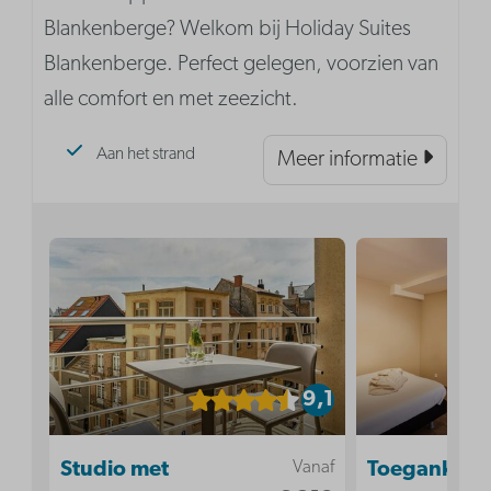
Blankenberge? Welkom bij Holiday Suites
Blankenberge. Perfect gelegen, voorzien van
alle comfort en met zeezicht.
Aan het strand
Meer informatie
9,1
Vanaf
Studio met
Toegankelij