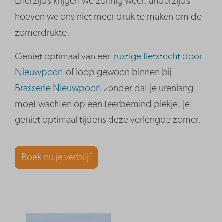
Enerzijds krijgen we zonnig weer, anderzijds
hoeven we ons niet meer druk te maken om de
zomerdrukte.
Geniet optimaal van een
rustige fietstocht door
Nieuwpoort
of loop gewoon binnen bij
Brasserie Nieuwpoort
zonder dat je urenlang
moet wachten op een teerbemind plekje. Je
geniet optimaal tijdens deze verlengde zomer.
Boek nu je verblijf