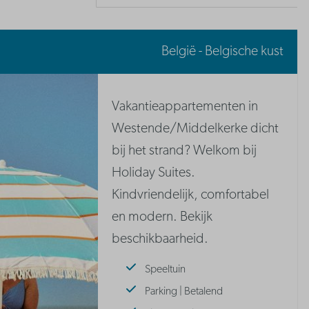
België - Belgische kust
Vakantieappartementen in
Westende/Middelkerke dicht
bij het strand? Welkom bij
Holiday Suites.
Kindvriendelijk, comfortabel
en modern. Bekijk
beschikbaarheid.
Speeltuin
Parking | Betalend