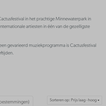
actusfestival in het prachtige Minnewaterpark in
nternationale artiesten in één van de gezelligste
n een gevarieerd muziekprogramma is Cactusfestival
ftijden.
Sorteren op: Prijs laag - hoog
6 bestemmingen)