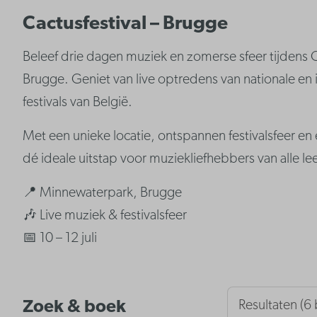
Cactusfestival – Brugge
Beleef drie dagen muziek en zomerse sfeer tijdens C
Brugge. Geniet van live optredens van nationale en i
festivals van België.
Met een unieke locatie, ontspannen festivalsfeer e
dé ideale uitstap voor muziekliefhebbers van alle lee
📍 Minnewaterpark, Brugge
🎶 Live muziek & festivalsfeer
📅 10 – 12 juli
Zoek & boek
Resultaten (