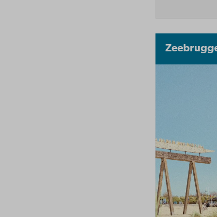
Zeebrugg