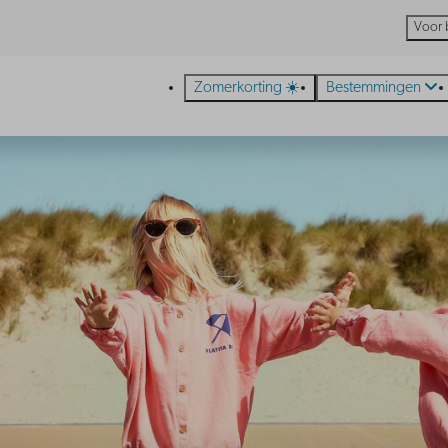
Voor 
Zomerkorting ☀️
Bestemmingen