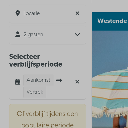
Locatie
Westende
2 gasten
Selecteer
verblijfsperiode
Aankomst
Vertrek
Of verblijf tijdens een
populaire periode