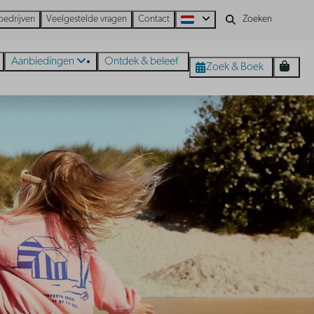
bedrijven
Veelgestelde vragen
Contact
Aanbiedingen
Ontdek & beleef
Zoek & Boek