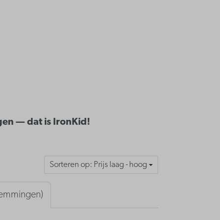
gen — dat is IronKid!
Sorteren op: Prijs laag - hoog
stemmingen)