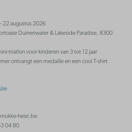
– 22 augustus 2026
portoase Duinenwater & Lakeside Paradise, 8300
t
ini-triatlon voor kinderen van 3 tot 12 jaar
mer ontvangt een medaille en een cool T-shirt
ite
knokke-heist.be
63 04 80