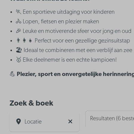
🏃 Een sportieve uitdaging voor kinderen
🚴 Lopen, fietsen en plezier maken
🎉 Leuke en motiverende sfeer voor jong en oud
👨‍👩‍👧 Perfect voor een gezellige gezinsuitstap
🏖️ Ideaal te combineren met een verblijf aan zee
🥇 Elke deelnemer is een echte kampioen!
💪
Plezier, sport en onvergetelijke herinnerin
Zoek & boek
Resultaten (6 be
Locatie