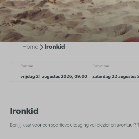
Home
Ironkid
Start om
Eindigt om
vrijdag 21 augustus 2026, 09:00
zaterdag 22 augustus 
Ironkid
Ben jij klaar voor een sportieve uitdaging vol plezier en avontuur