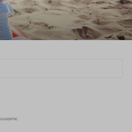
thousiasme.