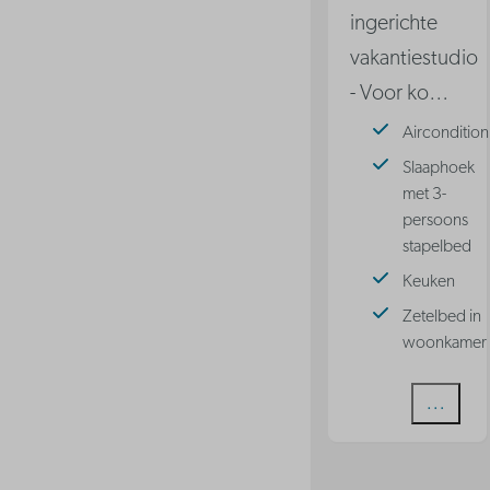
ingerichte
vakantiestudio
- Voor ko
…
Aircondition
Slaaphoek
met 3-
persoons
stapelbed
Keuken
Zetelbed in
woonkamer
Bekijke