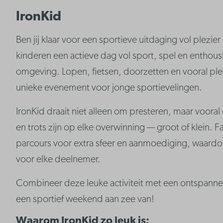
IronKid
Ben jij klaar voor een sportieve uitdaging vol plezie
kinderen een actieve dag vol sport, spel en enthous
omgeving. Lopen, fietsen, doorzetten en vooral plez
unieke evenement voor jonge sportievelingen.
IronKid draait niet alleen om presteren, maar voor
en trots zijn op elke overwinning — groot of klein. 
parcours voor extra sfeer en aanmoediging, waardoo
voor elke deelnemer.
Combineer deze leuke activiteit met een ontspannend
een sportief weekend aan zee van!
Waarom IronKid zo leuk is: