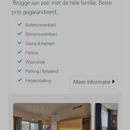
'Brugge aan zee' met de hele familie. Beste
prijs gegarandeerd.
Buitenzwembad
Binnenzwembad
Sauna & hamam
Fitness
Wasruimte
Parking | Betalend
Fietsenstalling
Meer informatie