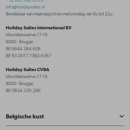
+32 (0)2 588 03 03
info@holidaysuites.nl
Bereikbaar van maandag tot en met zondag van 8u tot 22u.
Holiday Suites International BV
Monnikenwerve 17-19
8000 - Brugge
BE 0644.384.658
BE 93.0017.7382.6367
Holiday Suites CVBA
Monnikenwerve 17-19
8000 - Brugge
BE 0834.230.286
Belgische kust