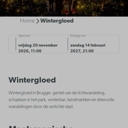
Home
Wintergloed
Start om
Eindigt om
vrijdag 20 november
zondag 14 februari
2026, 11:00
2027, 21:00
Wintergloed
Wintergloed in Brugge: geniet van de lichtwandeling,
schaatsen in het park, winterbar, kerstmarkten en sfeervolle
wandelingen door de verlichte stad.