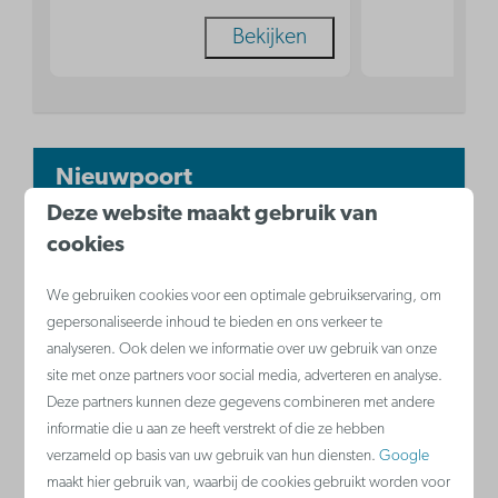
Bekijken
Nieuwpoort
België - Belgische kust
Deze website maakt gebruik van
cookies
We gebruiken cookies voor een optimale gebruikservaring, om
gepersonaliseerde inhoud te bieden en ons verkeer te
analyseren. Ook delen we informatie over uw gebruik van onze
site met onze partners voor social media, adverteren en analyse.
Deze partners kunnen deze gegevens combineren met andere
informatie die u aan ze heeft verstrekt of die ze hebben
verzameld op basis van uw gebruik van hun diensten.
Google
Nieuwe vakantieappartementen in
maakt hier gebruik van, waarbij de cookies gebruikt worden voor