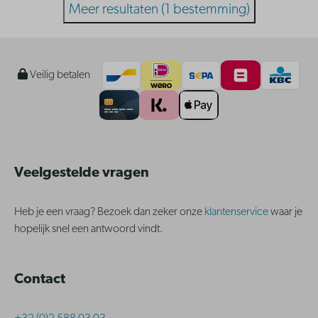
Meer resultaten (1 bestemming)
Veilig betalen
Veelgestelde vragen
Heb je een vraag? Bezoek dan zeker onze
klantenservice
waar je
hopelijk snel een antwoord vindt.
Contact