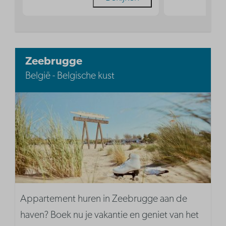
Zeebrugge
België - Belgische kust
Appartement huren in Zeebrugge aan de
haven? Boek nu je vakantie en geniet van het