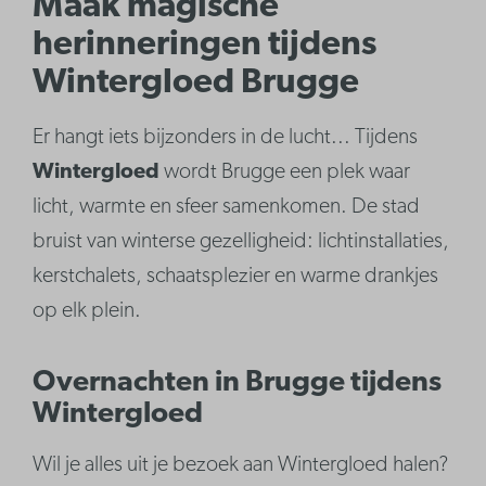
Maak magische
herinneringen tijdens
Wintergloed Brugge
Er hangt iets bijzonders in de lucht... Tijdens
Wintergloed
wordt Brugge een plek waar
licht, warmte en sfeer samenkomen. De stad
bruist van winterse gezelligheid: lichtinstallaties,
kerstchalets, schaatsplezier en warme drankjes
op elk plein.
Overnachten in Brugge tijdens
Wintergloed
Wil je alles uit je bezoek aan Wintergloed halen?