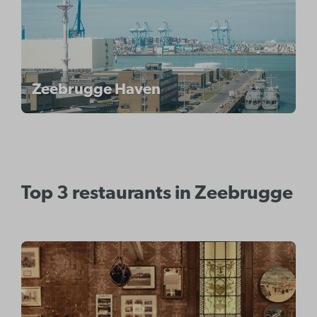
Zeebrugge Haven
Top 3 restaurants in Zeebrugge