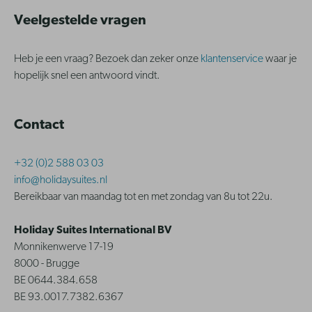
Veelgestelde vragen
Heb je een vraag? Bezoek dan zeker onze
klantenservice
waar je
hopelijk snel een antwoord vindt.
Contact
+32 (0)2 588 03 03
info@holidaysuites.nl
Bereikbaar van maandag tot en met zondag van 8u tot 22u.
Holiday Suites International BV
Monnikenwerve 17-19
8000 - Brugge
BE 0644.384.658
BE 93.0017.7382.6367