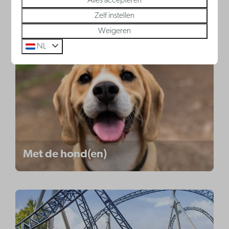
Alles accepteren
Zelf instellen
Voor de kids
Weigeren
NL
Met de hond(en)