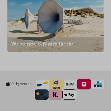
Westende & Middelkerke
Veilig betalen