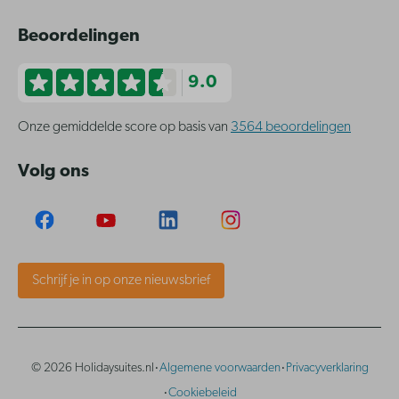
Beoordelingen
9.0
Onze gemiddelde score op basis van
3564 beoordelingen
Volg ons
Schrijf je in op onze nieuwsbrief
·
·
© 2026 Holidaysuites.nl
Algemene voorwaarden
Privacyverklaring
·
Cookiebeleid