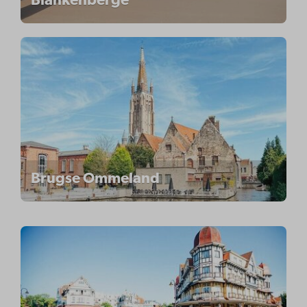
Blankenberge
Brugse Ommeland