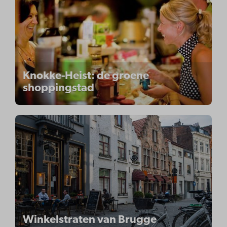
Knokke-Heist: de groene
shoppingstad
Winkelstraten van Brugge