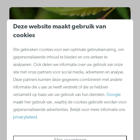
Deze website maakt gebruik van
cookies
We gebruiken cookies voor een optimale gebruikservaring, om
gepersonaliseerde inhoud te bieden en ons verkeer te
analyseren. Ook delen we informatie over uw gebruik van onze
Natuur
site met onze partners voor social media, adverteren en analyse.
Deze partners kunnen deze gegevens combineren met andere
informatie die u aan ze heeft verstrekt of die ze hebben
verzameld op basis van uw gebruik van hun diensten.
Google
maakt hier gebruik van, waarbij de cookies gebruikt worden voor
gepersonaliseerde advertenties. Bekijk voor meer informatie ons
privacybeleid
.