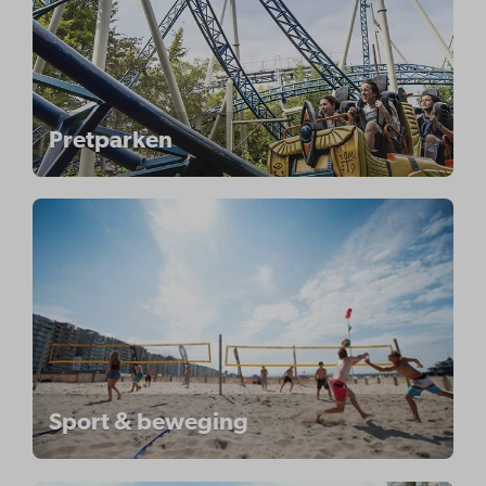
Pretparken
Sport & beweging