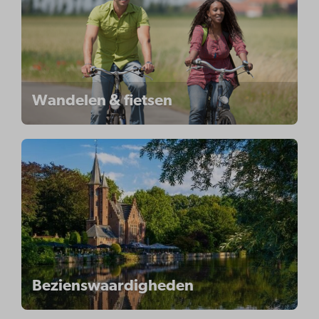
Wandelen & fietsen
Bezienswaardigheden