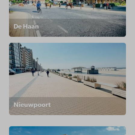
De Haan
Nieuwpoort