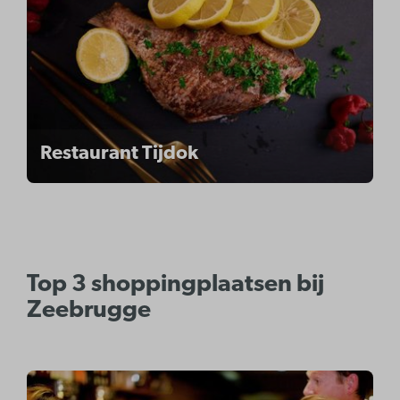
Restaurant Tijdok
Top 3 shoppingplaatsen bij
Zeebrugge