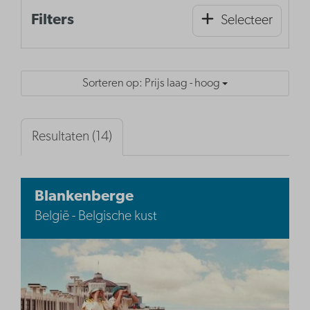
Filters
Selecteer
Sorteren op: Prijs laag - hoog
Resultaten (14)
Blankenberge
België - Belgische kust