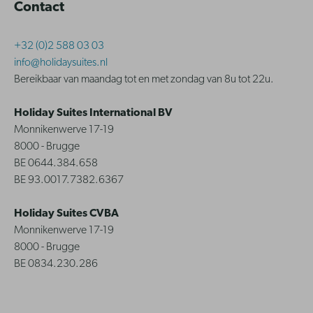
Contact
+32 (0)2 588 03 03
info@holidaysuites.nl
Bereikbaar van maandag tot en met zondag van 8u tot 22u.
Holiday Suites International BV
Monnikenwerve 17-19
8000 - Brugge
BE 0644.384.658
BE 93.0017.7382.6367
Holiday Suites CVBA
Monnikenwerve 17-19
8000 - Brugge
BE 0834.230.286