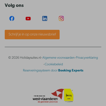
Volg ons
Schrijf je in op onze nieuwsbrief
·
·
© 2026 Holidaysuites.nl
Algemene voorwaarden
Privacyverklaring
·
Cookiebeleid
Reserveringssysteem door
Booking Experts