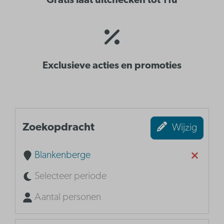
Gratis laat uitchecken tot 11u
Exclusieve acties en promoties
Zoekopdracht
Wijzig
Blankenberge
Selecteer periode
Aantal personen