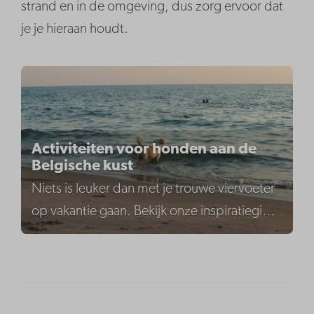
strand en in de omgeving, dus zorg ervoor dat
je je hieraan houdt.
Activiteiten voor honden aan de
Belgische kust
Niets is leuker dan met je trouwe viervoeter
op vakantie gaan. Bekijk onze inspiratiegi
…