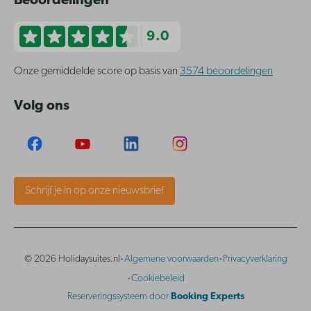
Beoordelingen
9.0
Onze gemiddelde score op basis van
3574 beoordelingen
Volg ons
Schrijf je in op onze nieuwsbrief
·
·
© 2026 Holidaysuites.nl
Algemene voorwaarden
Privacyverklaring
·
Cookiebeleid
Reserveringssysteem door
Booking Experts