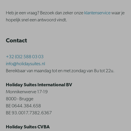
Heb je een vraag? Bezoek dan zeker onze
klantenservice
waar je
hopelijk snel een antwoord vindt.
Contact
+32 (0)2 588 03 03
info@holidaysuites.nl
Bereikbaar van maandag tot en met zondag van 8u tot 22u.
Holiday Suites International BV
Monnikenwerve 17-19
8000 - Brugge
BE 0644.384.658
BE 93.0017.7382.6367
Holiday Suites CVBA