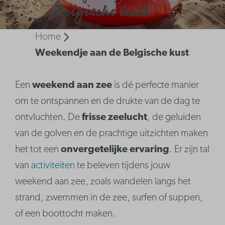
Belgische kust
Home
Weekendje aan de Belgische kust
Een
weekend aan zee
is dé perfecte manier
om te ontspannen en de drukte van de dag te
ontvluchten. De
frisse zeelucht
, de geluiden
van de golven en de prachtige uitzichten maken
het tot een
onvergetelijke ervaring
. Er zijn tal
van
activiteiten
te beleven tijdens jouw
weekend aan zee, zoals wandelen langs het
strand, zwemmen in de zee, surfen of suppen,
of een boottocht maken.