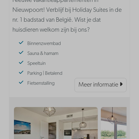
Nieuwe vakantieappartementen in
Nieuwpoort! Verblijf bij Holiday Suites in de
nr. 1 badstad van België. Wist je dat
huisdieren welkom zijn bij ons?
Binnenzwembad
Sauna & hamam
Speeltuin
Parking | Betalend
Fietsenstalling
Meer informatie