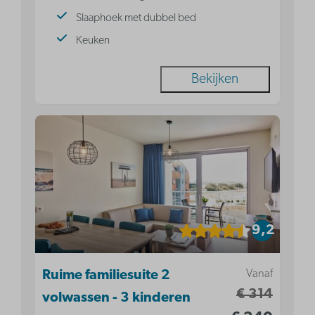
Slaaphoek met dubbel bed
Keuken
Bekijken
9,2
Vanaf
Ruime familiesuite 2
€ 314
volwassen - 3 kinderen