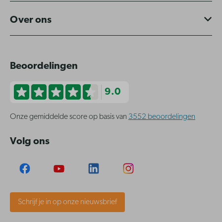
Over ons
Beoordelingen
9.0
Onze gemiddelde score op basis van
3552 beoordelingen
Volg ons
Schrijf je in op onze nieuwsbrief