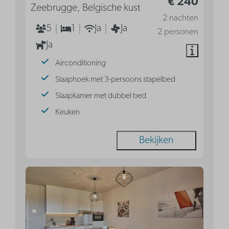
€ 240
Zeebrugge, Belgische kust
2 nachten
5
1
Ja
Ja
2 personen
Ja
Airconditioning
Slaaphoek met 3-persoons stapelbed
Slaapkamer met dubbel bed
Keuken
Bekijken