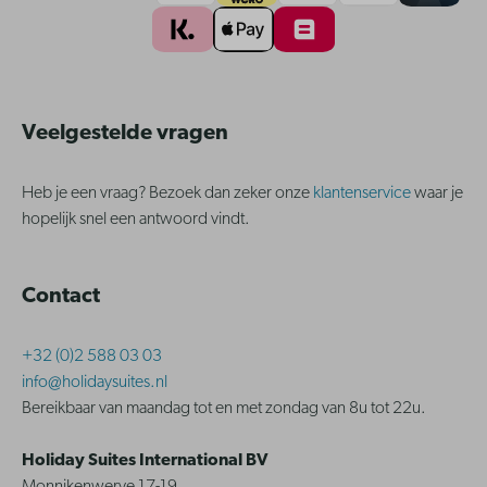
Veelgestelde vragen
Heb je een vraag? Bezoek dan zeker onze
klantenservice
waar je
hopelijk snel een antwoord vindt.
Contact
+32 (0)2 588 03 03
info@holidaysuites.nl
Bereikbaar van maandag tot en met zondag van 8u tot 22u.
Holiday Suites International BV
Monnikenwerve 17-19