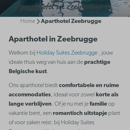
Aparthotel in Zeebrugge
Home
Aparthotel Zeebrugge
Aparthotel in Zeebrugge
Welkom bij
Holiday Suites Zeebrugge
, jouw
ideale thuis weg van huis aan de
prachtige
Belgische kust
.
Ons aparthotel biedt
comfortabele en ruime
accommodaties
, ideaal voor zowel
korte als
lange verblijven
. Of je nu met je
familie
op
vakantie bent, een
romantisch uitstapje
plant
of voor zaken reist: bij Holiday Suites