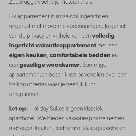
Zeebrugge voel je je meteen thuis.
Elk appartement is smaakvol ingericht en
uitgerust met moderne voorzieningen. Je geniet
van de privacy en vrijheid van een
volledig
ingericht vakantieappartement
met een
eigen keuken
,
comfortabele bedden
en
een
gezellige woonkamer
. Sommige
appartementen beschikken bovendien over een
balkon of terras waar je heerlijk kunt
ontspannen.
Let op:
Holiday Suites is geen klassiek
aparthotel. We bieden vakantieappartementen
met eigen keuken, leefruimte, slaapgedeelte én