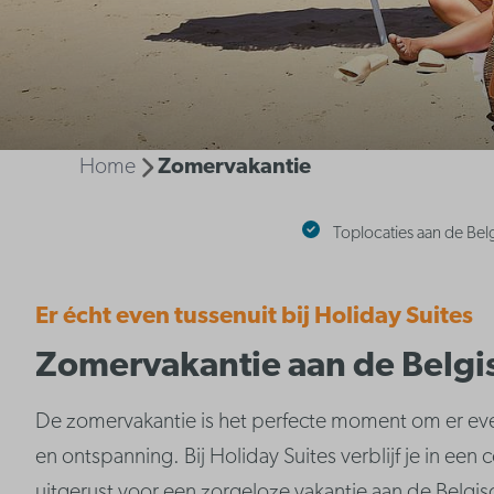
Home
Zomervakantie
Toplocaties aan de Bel
Er écht even tussenuit bij Holiday Suites
Zomervakantie aan de Belgi
De zomervakantie is het perfecte moment om er even
en ontspanning. Bij Holiday Suites verblijf je in ee
uitgerust voor een zorgeloze vakantie aan de Belgisc