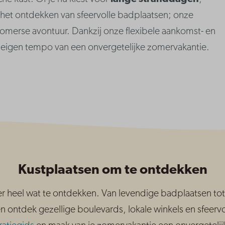
of het ontdekken van sfeervolle badplaatsen; onze
zomerse avontuur. Dankzij onze flexibele aankomst- en
w eigen tempo van een onvergetelijke zomervakantie.
Kustplaatsen om te ontdekken
er heel wat te ontdekken. Van levendige badplaatsen tot 
en ontdek gezellige boulevards, lokale winkels en sfeerv