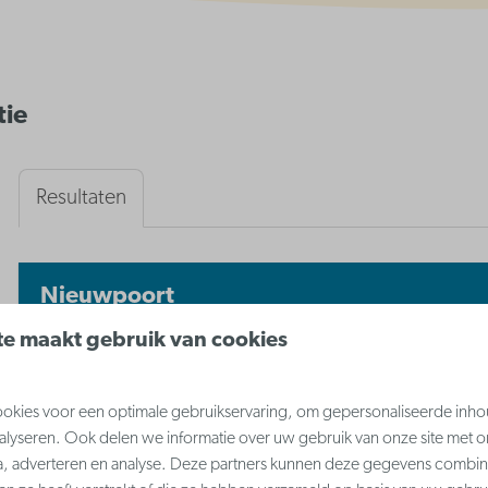
tie
Resultaten
Nieuwpoort
e maakt gebruik van cookies
kies voor een optimale gebruikservaring, om gepersonaliseerde inho
nalyseren. Ook delen we informatie over uw gebruik van onze site met o
a, adverteren en analyse. Deze partners kunnen deze gegevens combi