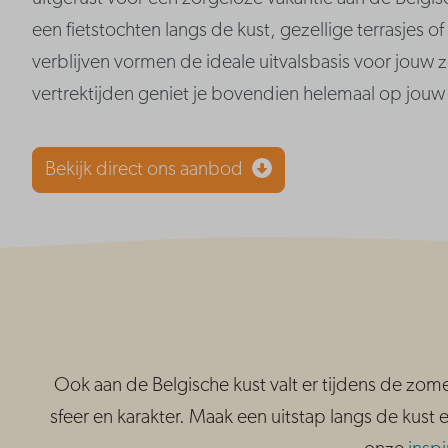
een fietstochten langs de kust, gezellige terrasjes 
verblijven vormen de ideale uitvalsbasis voor jouw 
vertrektijden geniet je bovendien helemaal op jou
Bekijk direct ons aanbod
Ook aan de Belgische kust valt er tijdens de zom
sfeer en karakter. Maak een uitstap langs de kust 