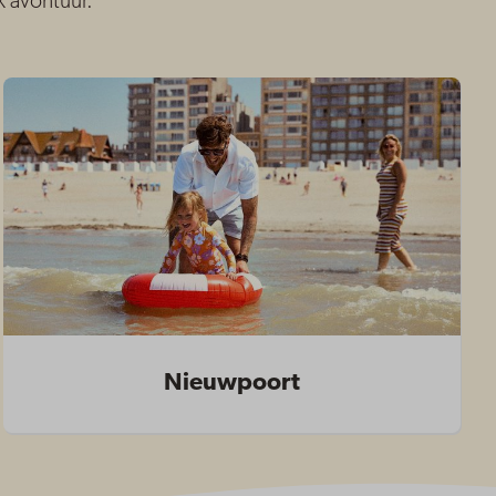
k avontuur.
Nieuwpoort