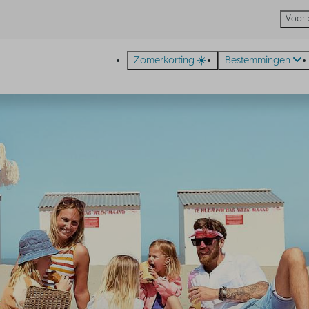
Voor 
Zomerkorting ☀️
Bestemmingen