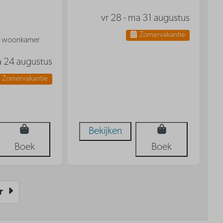
vr 28 - ma 31 augustus
Zomervakantie
in woonkamer
ma 24 augustus
Zomervakantie
Bekijken
Boek
Boek
r