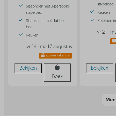
stapelbed
Slaaphoek met 3-persoons
stapelbed
Keuken
Slaapkamer met dubbel
Zetelbed 
bed
vr 21 - 
Keuken
vr 14 - ma 17 augustus
Zomervakantie
Bekijken
Bekijken
Boek
Mee